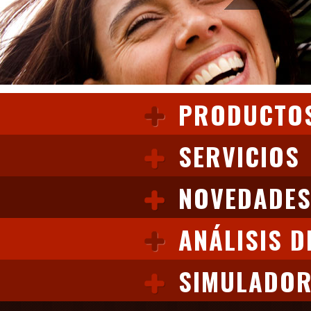
PRODUCTO
SERVICIOS
NOVEDADE
ANÁLISIS D
ASESOR EN LINEA
SIMULADOR
LINEA HABILITADA SOLO WHATSAPP
ASESOR: